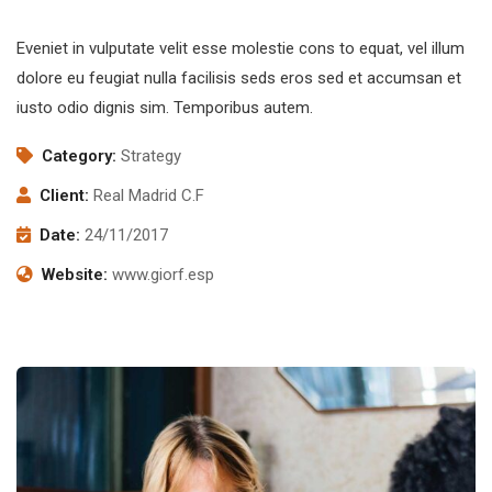
Eveniet in vulputate velit esse molestie cons to equat, vel illum
dolore eu feugiat nulla facilisis seds eros sed et accumsan et
iusto odio dignis sim. Temporibus autem.
Category:
Strategy
Client:
Real Madrid C.F
Date:
24/11/2017
Website:
www.giorf.esp