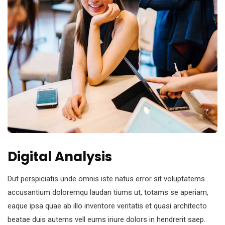
Digital Analysis
Dut perspiciatis unde omnis iste natus error sit voluptatems
accusantium doloremqu laudan tiums ut, totams se aperiam,
eaque ipsa quae ab illo inventore veritatis et quasi architecto
beatae duis autems vell eums iriure dolors in hendrerit saep.